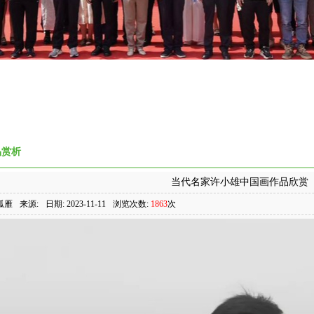
品赏析
当代名家许小雄中国画作品欣赏
孤雁
来源:
日期: 2023-11-11
浏览次数:
1863
次