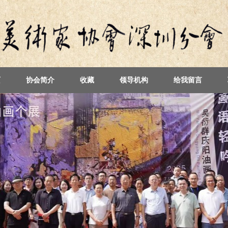
页
协会简介
收藏
领导机构
给我留言