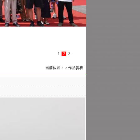
1
2
3
当前位置： >
作品赏析