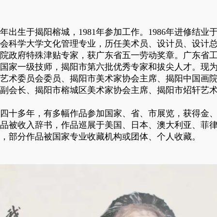
63年出生于揭阳榕城，1981年参加工作。1986年进修结业
会科学大学文化管理专业，历任美术员、设计员、设计
院政府特殊津贴专家，获广东省五一劳动奖章。广东省
国家一级技师，揭阳市第六批优秀专家和拔尖人才。现
艺术委员会委员、揭阳市美术家协会主席、揭阳中国画
副会长、揭阳市榕城区美术家协会主席、揭阳市炤轩艺
四十多年，有多幅作品参加国家、省、市展览，获得金、
品被收入辞书，作品巡展于美国、日本、澳大利亚、菲
，部分作品被国家专业收藏机构或团体、个人收藏。