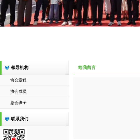
领导机构
给我留言
协会章程
协会成员
总会班子
联系我们