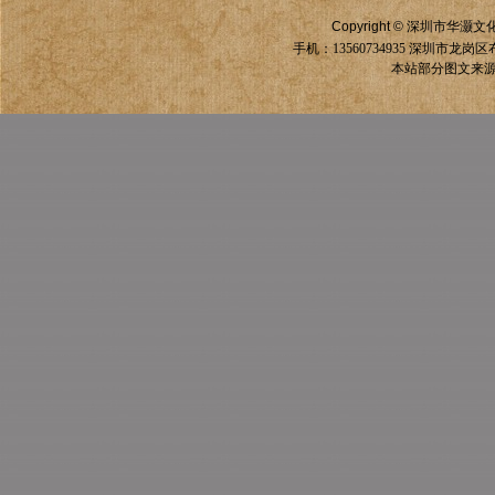
Copyright ©
深圳市华灏文
手机：13560734935
深圳市龙岗区
本站部分图文来源