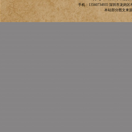
手机：13560734935
深圳市龙岗区
本站部分图文来源