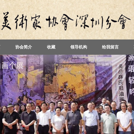
页
协会简介
收藏
领导机构
给我留言