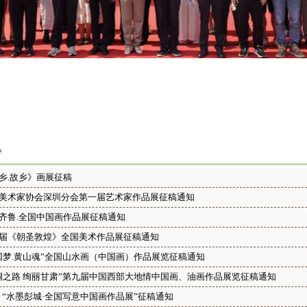
讯
乡.故乡》画展征稿
美术家协会深圳分会第一届艺术家作品展征稿通知
齐鲁.全国中国画作品展征稿通知
届《朝圣敦煌》全国美术作品展征稿通知
国梦.黄山魂”全国山水画（中国画）作品展览征稿通知
绸之路 绚丽甘肃”第九届中国西部大地情中国画、油画作品展览征稿通知
15 “水墨彭城·全国写意中国画作品展”征稿通知