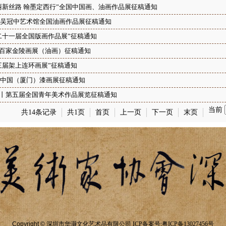
丽新丝路 翰墨定西行”全国中国画、油画作品展征稿通知
15吴冠中艺术馆全国油画作品展征稿通知
二十一届全国版画作品展”征稿通知
百家金陵画展（油画）征稿通知
三届架上连环画展”征稿通知
15中国（厦门）漆画展征稿通知
丨第五届全国青年美术作品展览征稿通知
当前
共14条记录
共1页
首页
上一页
下一页
末页
Copyright ©
深圳市华灏文化艺术品有限公司
ICP备案号:
粤ICP备13027456号