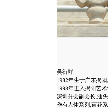
吴衍群
1982年生于广东揭
1998年进入揭阳艺
深圳分会副会长,汕
作有人体系列,荷花