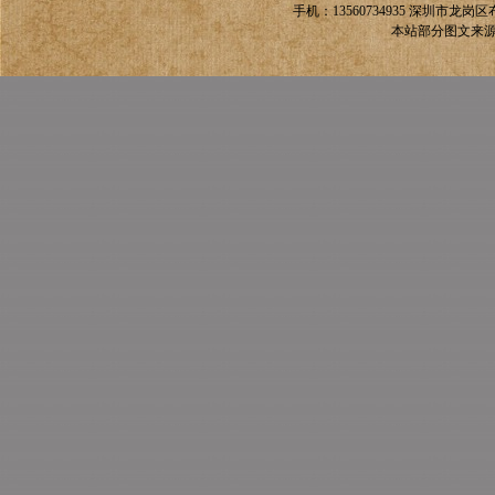
手机：13560734935
深圳市龙岗区
本站部分图文来源